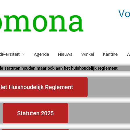
Vo
diversiteit
Agenda
Nieuws
Winkel
Kantine
W
 de statuten houden maar ook aan het huishoudelijk reglement
Het Huishoudelijk Reglement
Statuten 2025