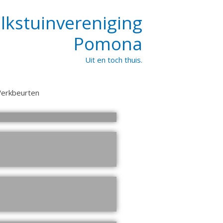
lkstuinvereniging
Pomona
Uit en toch thuis.
erkbeurten