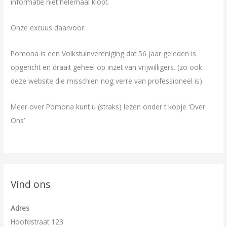
informatie niet helemaal klopt.
Onze excuus daarvoor.
Pomona is een Volkstuinvereniging dat 56 jaar geleden is
opgericht en draait geheel op inzet van vrijwilligers. (zo ook
deze website die misschien nog verre van professioneel is)
Meer over Pomona kunt u (straks) lezen onder t kopje ‘Over
Ons’
Vind ons
Adres
Hoofdstraat 123